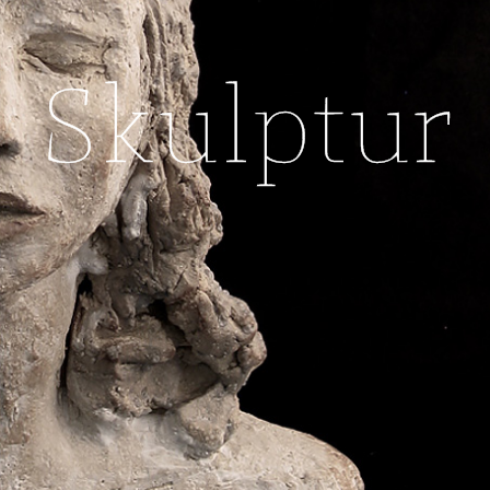
Skulptur